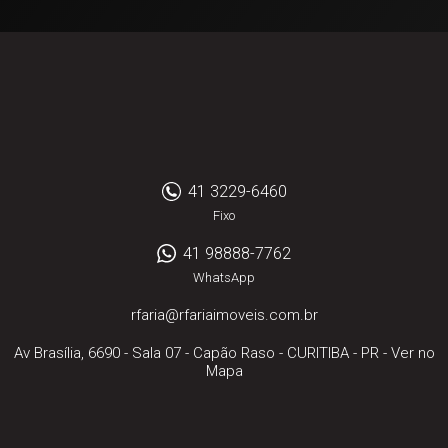
41 3229-6460
Fixo
41 98888-7762
WhatsApp
rfaria@rfariaimoveis.com.br
Av Brasília, 6690 - Sala 07
- Capão Raso -
CURITIBA
-
PR
-
Ver no
Mapa