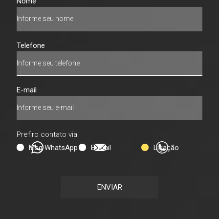
Nome
Telefone
E-mail
Prefiro contato via:
Msg WhatsApp
E-mail
Ligação
ENVIAR