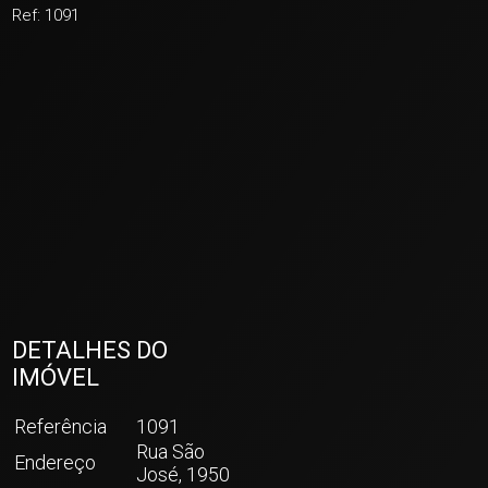
ver mais fotos
Ref: 1091
DETALHES DO
IMÓVEL
Referência
1091
Rua São
Endereço
José, 1950