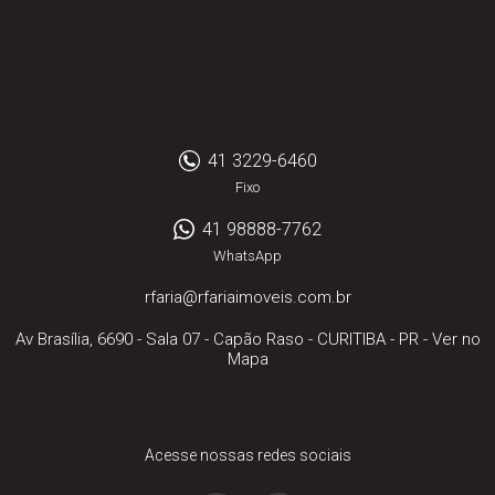
41 3229-6460
Fixo
41 98888-7762
WhatsApp
rfaria@rfariaimoveis.com.br
Av Brasília, 6690 - Sala 07
- Capão Raso -
CURITIBA
-
PR
-
Ver no
Mapa
Acesse nossas redes sociais