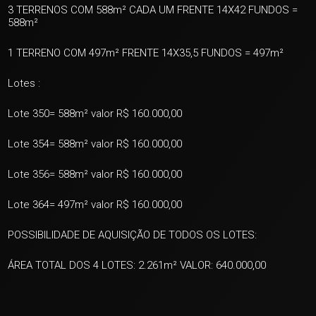
3 TERRENOS COM 588m² CADA UM FRENTE 14X42 FUNDOS =
588m²
1 TERRENO COM 497m² FRENTE 14X35,5 FUNDOS = 497m²
Lotes :
Lote 350= 588m² valor R$ 160.000,00
Lote 354= 588m² valor R$ 160.000,00
Lote 356= 588m² valor R$ 160.000,00
Lote 364= 497m² valor R$ 160.000,00
POSSIBILIDADE DE AQUISIÇÃO DE TODOS OS LOTES:
ÁREA TOTAL DOS 4 LOTES: 2.261m² VALOR: 640.000,00
+ 9