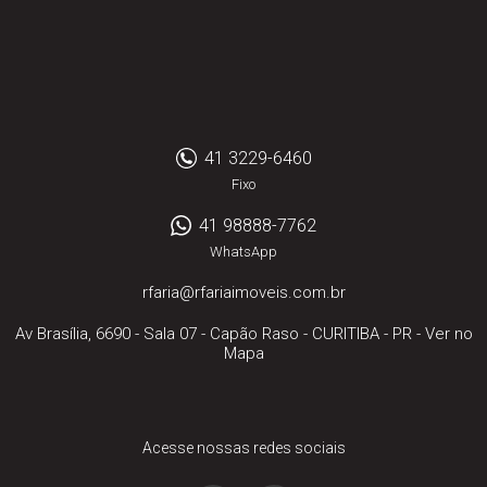
41 3229-6460
Fixo
41 98888-7762
WhatsApp
rfaria@rfariaimoveis.com.br
Av Brasília, 6690 - Sala 07
- Capão Raso -
CURITIBA
-
PR
-
Ver no
Mapa
Acesse nossas redes sociais