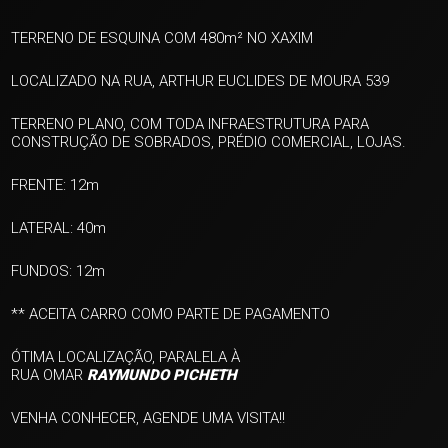
TERRENO DE ESQUINA COM 480m² NO XAXIM
LOCALIZADO NA RUA, ARTHUR EUCLIDES DE MOURA 539
TERRENO PLANO, COM TODA INFRAESTRUTURA PARA
CONSTRUÇÃO DE SOBRADOS, PRÉDIO COMERCIAL, LOJAS.
FRENTE: 12m
LATERAL: 40m
FUNDOS: 12m
** ACEITA CARRO COMO PARTE DE PAGAMENTO
+ 5
ÓTIMA LOCALIZAÇÃO, PARALELA À
RUA
OMAR
RAYMUNDO
PICHETH
ver mais fotos
VENHA CONHECER, AGENDE UMA VISITA!!