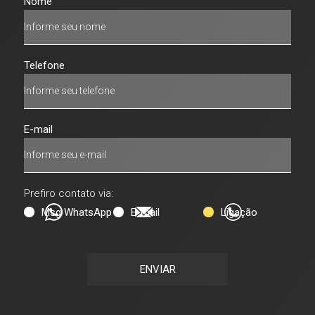
Nome
Telefone
E-mail
Prefiro contato via:
Msg WhatsApp
E-mail
Ligação
ENVIAR