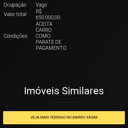
Ocupação
Vago
R$
Valor total
650.000,00
ACEITA
CARRO
Condições
COMO
PARATE DE
PAGAMENTO.
Imóveis Similares
VEJA MAIS TERRENO NO BAIRRO XAXIM