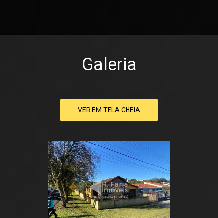
Galeria
VER EM TELA CHEIA