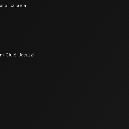
stática preta
s
m, Ofurô. Jacuzzi