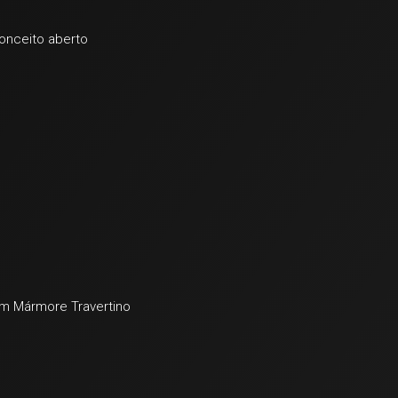
conceito aberto
em Mármore Travertino