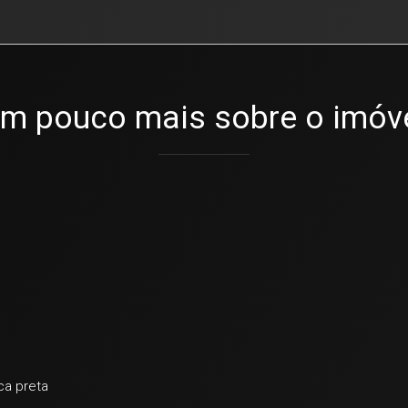
m pouco mais sobre o imóv
ca preta