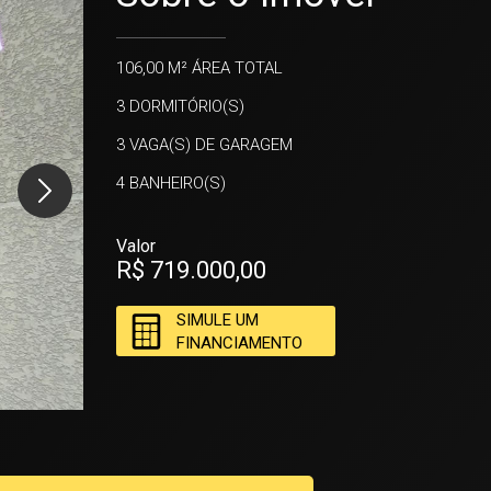
106,00 M²
ÁREA TOTAL
3
DORMITÓRIO(S)
3
VAGA(S) DE GARAGEM
4
BANHEIRO(S)
Valor
R$ 719.000,00
SIMULE UM
FINANCIAMENTO