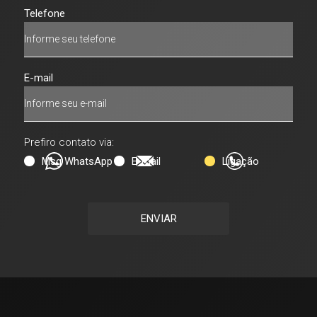
Telefone
E-mail
Prefiro contato via:
Msg WhatsApp
E-mail
Ligação
ENVIAR