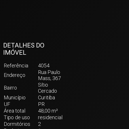
+ 18
ver mais fotos
DETALHES DO
IMÓVEL
Referência
4054
Rua Paulo
Endereço
Mass, 367
Sítio
Bairro
Cercado
Município
Curitiba
UF
PR
Área total
48,00 m²
Tipo de uso
residencial
Dormitórios
2