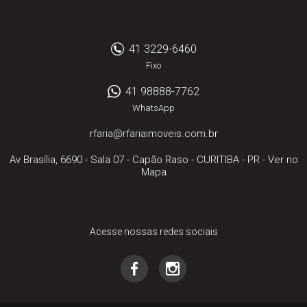
41 3229-6460
Fixo
41 98888-7762
WhatsApp
rfaria@rfariaimoveis.com.br
Av Brasília, 6690 - Sala 07
- Capão Raso -
CURITIBA
-
PR
-
Ver no
Mapa
Acesse nossas redes sociais