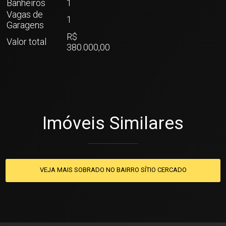
Banheiros
1
Vagas de
1
Garagens
R$
Valor total
380.000,00
Imóveis Similares
VEJA MAIS SOBRADO NO BAIRRO SÍTIO CERCADO