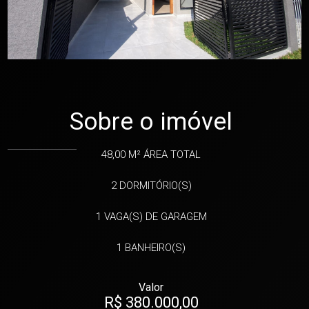
Sobre o imóvel
48,00 M²
ÁREA TOTAL
2
DORMITÓRIO(S)
1
VAGA(S) DE GARAGEM
1
BANHEIRO(S)
Valor
R$ 380.000,00