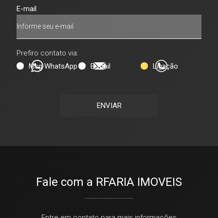
E-mail
Prefiro contato via:
Msg WhatsApp
E-mail
Ligação
ENVIAR
Fale com a RFARIA IMOVEIS
Entre em contato para mais informações