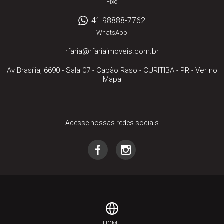
Fixo
41 98888-7762
WhatsApp
rfaria@rfariaimoveis.com.br
Av Brasília, 6690 - Sala 07
- Capão Raso -
CURITIBA
-
PR
-
Ver no
Mapa
Acesse nossas redes sociais
HOME