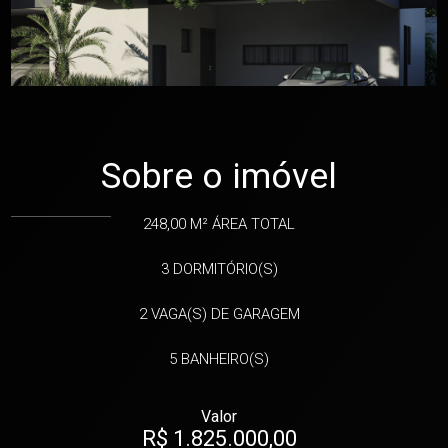
Sobre o imóvel
248,00 M²
ÁREA TOTAL
3
DORMITÓRIO(S)
2
VAGA(S) DE GARAGEM
5
BANHEIRO(S)
Valor
R$ 1.825.000,00