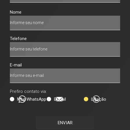
Nome
Telefone
E-mail
Prefiro contato via:
Msg WhatsApp
E-mail
Ligação
ENVIAR