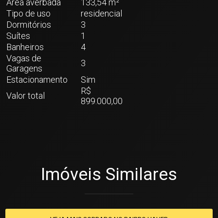
Área averbada
133,54 m²
Tipo de uso
residencial
Dormitórios
3
Suítes
1
Banheiros
4
Vagas de
3
Garagens
Estacionamento
Sim
R$
Valor total
899.000,00
Imóveis Similares