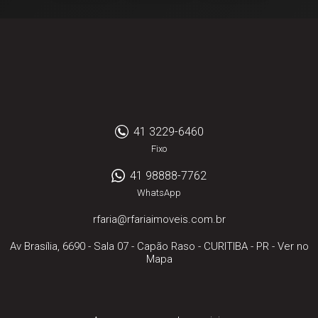
41 3229-6460
Fixo
41 98888-7762
WhatsApp
rfaria@rfariaimoveis.com.br
Av Brasília, 6690 - Sala 07
- Capão Raso -
CURITIBA
-
PR
-
Ver no
Mapa