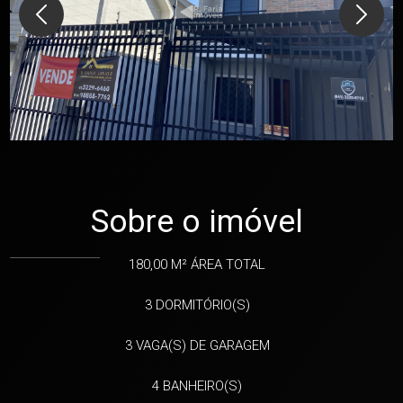
Sobre o imóvel
180,00 M²
ÁREA TOTAL
3
DORMITÓRIO(S)
3
VAGA(S) DE GARAGEM
4
BANHEIRO(S)