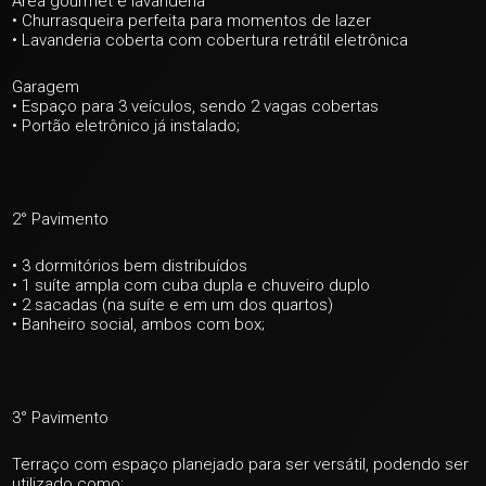
Área gourmet e lavanderia
• Churrasqueira perfeita para momentos de lazer
• Lavanderia coberta com cobertura retrátil eletrônica
Garagem
• Espaço para 3 veículos, sendo 2 vagas cobertas
• Portão eletrônico já instalado;
+ 33
2° Pavimento
ver mais fotos
• 3 dormitórios bem distribuídos
• 1 suíte ampla com cuba dupla e chuveiro duplo
• 2 sacadas (na suíte e em um dos quartos)
• Banheiro social, ambos com box;
3° Pavimento
Terraço com espaço planejado para ser versátil, podendo ser
utilizado como: