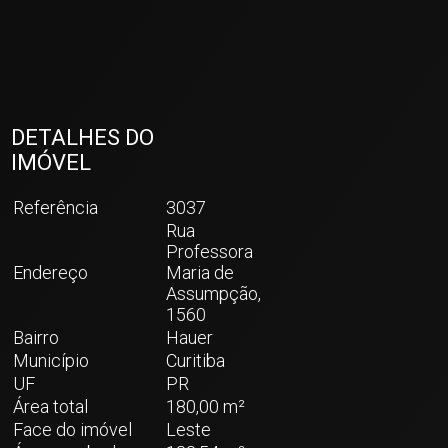
DETALHES DO
IMÓVEL
Referência
3037
Rua
Professora
Endereço
Maria de
Assumpção,
1560
Bairro
Hauer
Município
Curitiba
UF
PR
Área total
180,00 m²
Face do imóvel
Leste