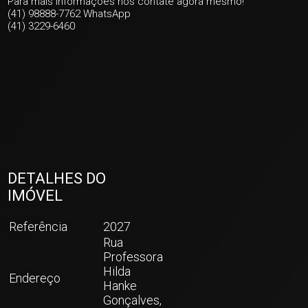
Para mais informações nos contate agora mesmo!
(41) 98888-7762 WhatsApp
(41) 3229-6460
DETALHES DO
IMÓVEL
Referência
2027
Rua
Professora
Hilda
Endereço
Hanke
Gonçalves,