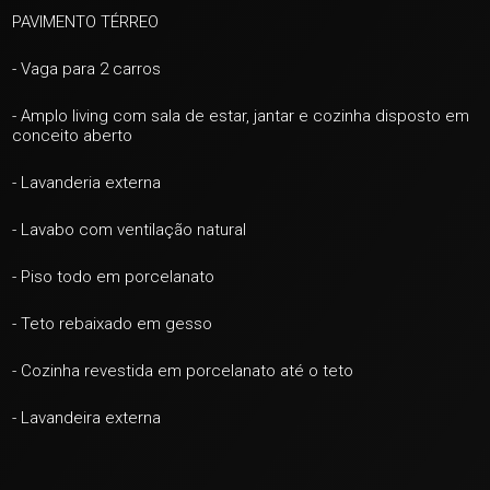
PAVIMENTO TÉRREO
- Vaga para 2
carros
+ 22
- Amplo living com sala de estar, jantar e cozinha disposto em
conceito aberto
ver mais fotos
- Lavanderia externa
- Lavabo com
ventilação natural
- Piso todo em porcelanato
- Teto rebaixado em gesso
- Cozinha revestida em porcelanato até o teto
- Lavandeira externa