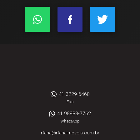
41 3229-6460
Fixo
41 98888-7762
WhatsApp
rfaria@rfariaimoveis.com.br