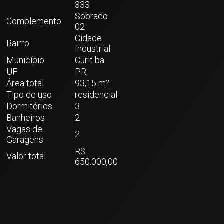
333
Sobrado
Complemento
02
Cidade
Bairro
Industrial
Município
Curitiba
UF
PR
Área total
93,15 m²
Tipo de uso
residencial
Dormitórios
3
Banheiros
2
Vagas de
2
Garagens
R$
Valor total
650.000,00