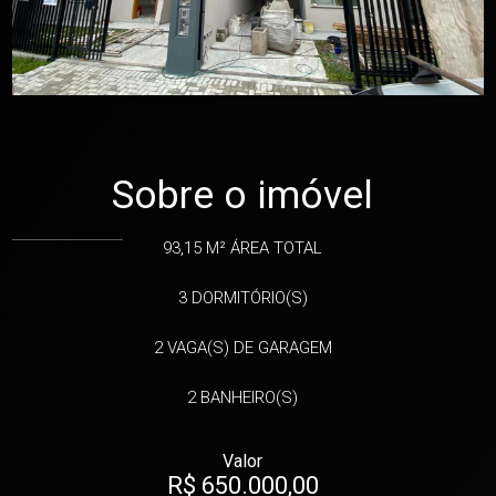
Sobre o imóvel
93,15 M²
ÁREA TOTAL
3
DORMITÓRIO(S)
2
VAGA(S) DE GARAGEM
2
BANHEIRO(S)
Valor
R$ 650.000,00