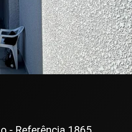
o - Referência 1865