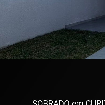
SOBRADO em CURITIB