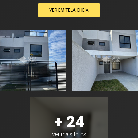
VER EM TELA CHEIA
+ 24
ver mais fotos