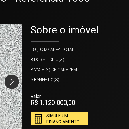
Sobre o imóvel
150,00 M²
ÁREA TOTAL
3
DORMITÓRIO(S)
3
VAGA(S) DE GARAGEM
5
BANHEIRO(S)
Valor
R$ 1.120.000,00
SIMULE UM
FINANCIAMENTO