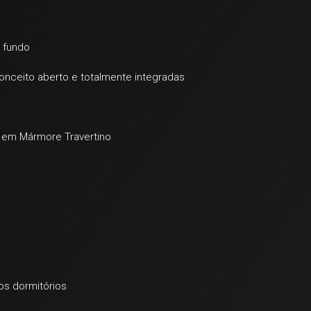
s fundo
conceito aberto e totalmente integradas
o em Mármore Travertino
nos dormitórios