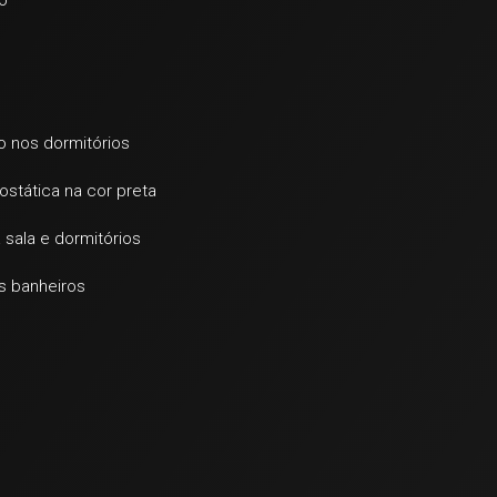
o
do nos dormitórios
ostática na cor preta
 sala e dormitórios
s banheiros