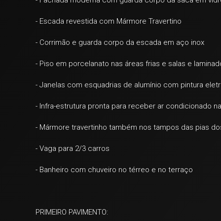
- Fachada moderna com guarda corpo da saca em vidr
- Escada revestida com Mármore Travertino
- Corrimão e guarda corpo da escada em aço inox
- Piso em porcelanato nas áreas frias e salas e lamina
- Janelas com esquadrias de alumínio com pintura eletr
- Infra-estrutura pronta para receber ar condicionado na
- Mármore travertinho também nos tampos das pias do
- Vaga para 2/3 carros
- Banheiro com chuveiro no térreo e no terraço
PRIMEIRO PAVIMENTO: