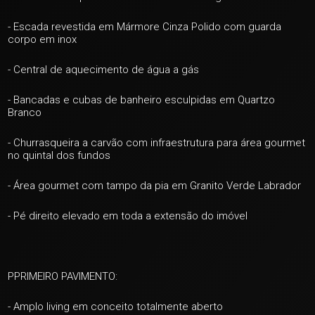
- Escada revestida em Mármore Cinza Polido com guarda
corpo em inox
+ 32
- Central de aquecimento de água a gás
ver mais fotos
- Bancadas e cubas de banheiro esculpidas em Quartzo
Branco
- Churrasqueira a carvão com infraestrutura para área gourmet
no quintal dos fundos
- Área gourmet com tampo da pia em Granito Verde Labrador
- Pé direito elevado em toda a extensão do imóvel
PPRIMEIRO PAVIMENTO:
- Amplo living em conceito totalmente aberto