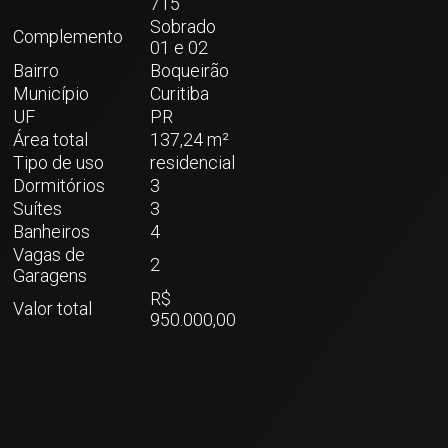
715
Sobrado
Complemento
01 e 02
Bairro
Boqueirão
Município
Curitiba
UF
PR
Área total
137,24 m²
Tipo de uso
residencial
Dormitórios
3
Suítes
3
Banheiros
4
Vagas de
2
Garagens
R$
Valor total
950.000,00