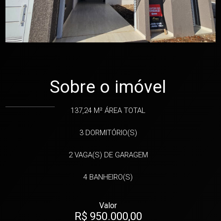
Sobre o imóvel
137,24 M²
ÁREA TOTAL
3
DORMITÓRIO(S)
2
VAGA(S) DE GARAGEM
4
BANHEIRO(S)
Valor
R$ 950.000,00