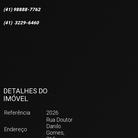
(41) 98888-7762
(41) 3229-6460
DETALHES DO
IMÓVEL
Referência
2026
Rua Doutor
Danilo
Endereço
Gomes,