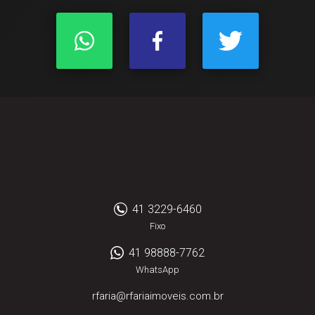
41 3229-6460
Fixo
41 98888-7762
WhatsApp
rfaria@rfariaimoveis.com.br