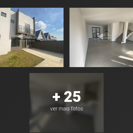
+ 25
ver mais fotos