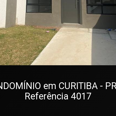
MÍNIO em CURITIBA - PR, 
Referência 4017