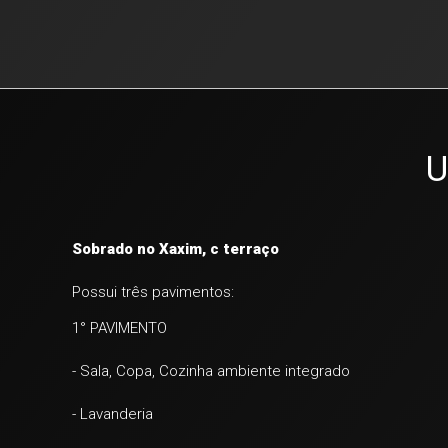
U
Sobrado no Xaxim, c terraço
Possui três pavimentos:
1° PAVIMENTO
- Sala, Copa, Cozinha ambiente integrado
- Lavanderia