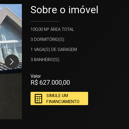
Sobre o imóvel
100,00 M²
ÁREA TOTAL
3
DORMITÓRIO(S)
1
VAGA(S) DE GARAGEM
3
BANHEIRO(S)
Valor
R$ 627.000,00
SIMULE UM
FINANCIAMENTO