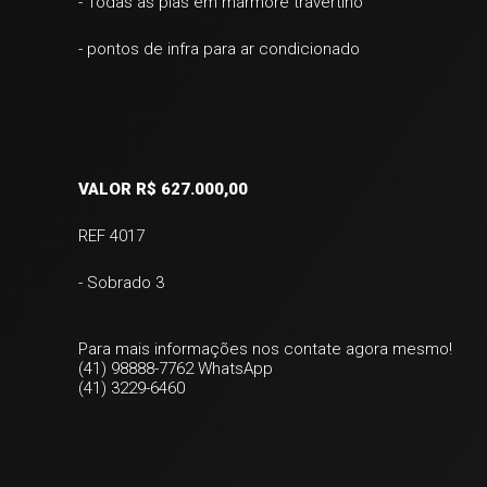
- Todas as pias em mármore travertino
- pontos de infra para ar condicionado
VALOR R$ 627.000,00
REF 4017
- Sobrado 3
Para mais informações nos contate agora mesmo!
(41) 98888-7762 WhatsApp
(41) 3229-6460