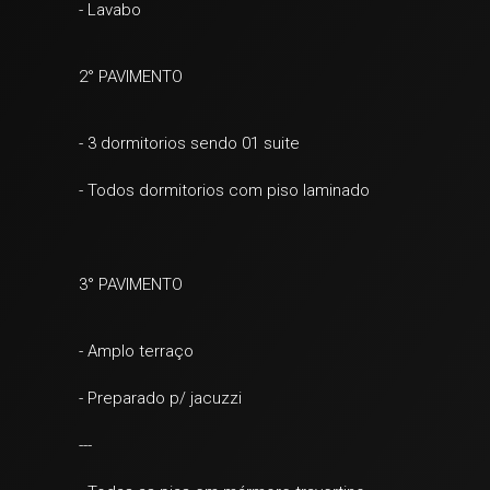
- Lavabo
2° PAVIMENTO
- 3 dormitorios sendo 01 suite
- Todos dormitorios com piso laminado
3° PAVIMENTO
- Amplo terraço
- Preparado p/ jacuzzi
---