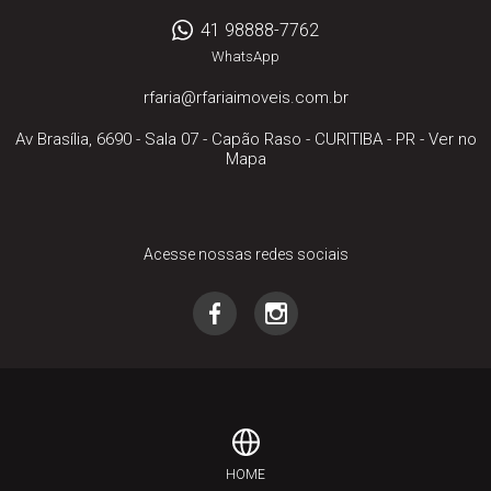
41 98888-7762
WhatsApp
rfaria@rfariaimoveis.com.br
Av Brasília, 6690 - Sala 07
- Capão Raso -
CURITIBA
-
PR
-
Ver no
Mapa
Acesse nossas redes sociais
HOME