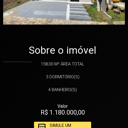
Sobre o imóvel
158,00 M²
ÁREA TOTAL
3
DORMITÓRIO(S)
4
BANHEIRO(S)
Valor
R$ 1.180.000,00
SIMULE UM