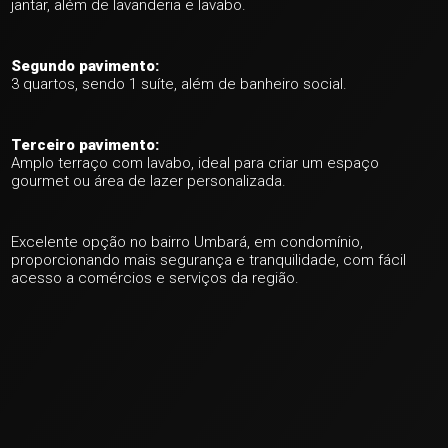
jantar, além de lavanderia e lavabo.
+ 39
Segundo pavimento:
3 quartos, sendo 1 suíte, além de banheiro social.
ver mais fotos
Terceiro pavimento:
Amplo terraço com lavabo, ideal para criar um espaço
gourmet ou área de lazer personalizada.
Excelente opção no bairro Umbará, em condomínio,
proporcionando mais segurança e tranquilidade, com fácil
acesso a comércios e serviços da região.