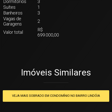
Dormitórios
3
Suítes
1
Banheiros
3
Vagas de
2
Garagens
R$
Valor total
699.000,00
Imóveis Similares
VEJA MAIS SOBRADO EM CONDOMÍNIO NO BAIRRO LINDÓIA