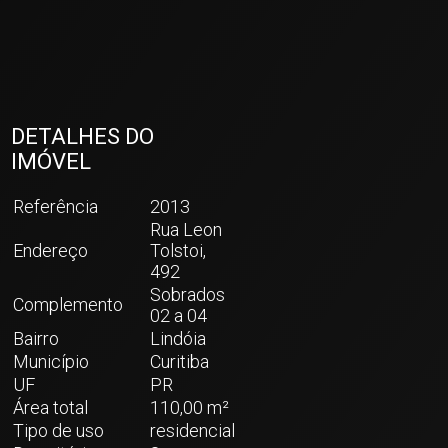
DETALHES DO
IMÓVEL
Referência
2013
Rua Leon
Endereço
Tolstoi,
492
Sobrados
Complemento
02 a 04
Bairro
Lindóia
Município
Curitiba
UF
PR
Área total
110,00 m²
Tipo de uso
residencial