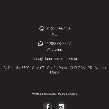
41 3229-6460
Fixo
41 98888-7762
WhatsApp
rfaria@rfariaimoveis.com.br
Av Brasília, 6690 - Sala 07
- Capão Raso -
CURITIBA
-
PR
-
Ver no
Mapa
Acesse nossas redes sociais