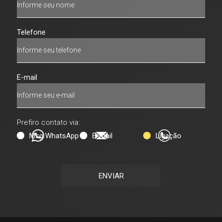
Telefone
E-mail
Prefiro contato via:
Msg WhatsApp
E-mail
Ligação
ENVIAR