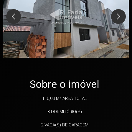
Sobre o imóvel
110,00 M²
ÁREA TOTAL
3
DORMITÓRIO(S)
2
VAGA(S) DE GARAGEM