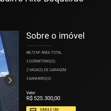
Sobre o imóvel
88,72 M²
ÁREA TOTAL
3
DORMITÓRIO(S)
2
VAGA(S) DE GARAGEM
3
BANHEIRO(S)
Valor
R$ 525.300,00
SIMULE UM