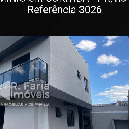
Referência 3026
T