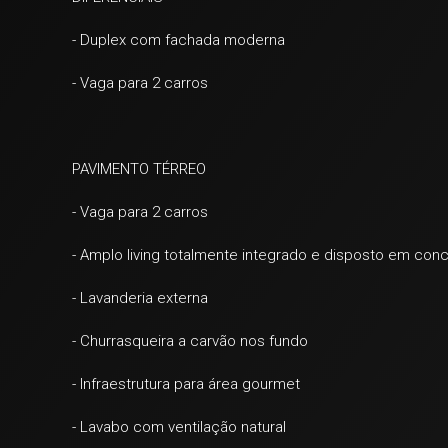
- Duplex com fachada moderna
- Vaga para 2 carros
PAVIMENTO TÉRREO
- Vaga para 2 c
arros
- Amplo living totalmente integrado e disposto em con
- Lavanderia externa
- Churrasqueira a carvão nos fundo
- Infraestrutura para área gourmet
- Lavabo com
ventilação natural