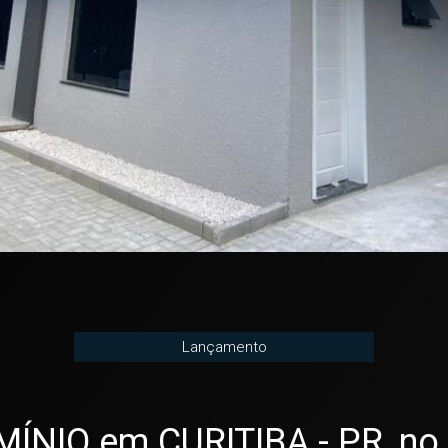
Lançamento
O em CURITIBA - PR, no ba