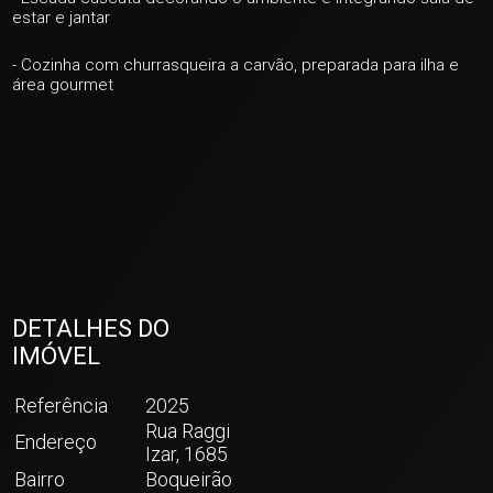
estar e jantar
+ 44
- Cozinha com churrasqueira a carvão, preparada para ilha e
área gourmet
ver mais fotos
DETALHES DO
IMÓVEL
Referência
2025
Rua Raggi
Endereço
Izar, 1685
Bairro
Boqueirão