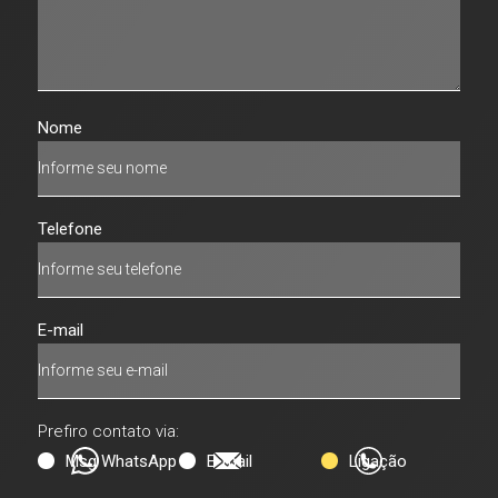
Nome
Telefone
E-mail
Prefiro contato via:
Msg WhatsApp
E-mail
Ligação