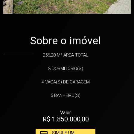
Sobre o imóvel
256,28 M²
ÁREA TOTAL
3
DORMITÓRIO(S)
4
VAGA(S) DE GARAGEM
5
BANHEIRO(S)
Valor
R$ 1.850.000,00
SIMULE UM