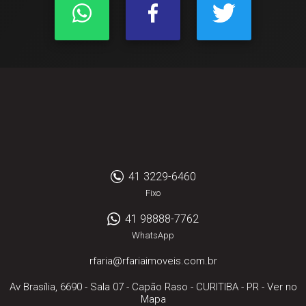
41 3229-6460
Fixo
41 98888-7762
WhatsApp
rfaria@rfariaimoveis.com.br
Av Brasília, 6690 - Sala 07
- Capão Raso -
CURITIBA
-
PR
-
Ver no
Mapa