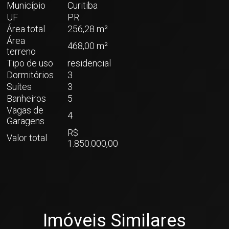
Município
Curitiba
UF
PR
Área total
256,28 m²
Área
468,00 m²
terreno
Tipo de uso
residencial
Dormitórios
3
Suítes
3
Banheiros
5
Vagas de
4
Garagens
R$
Valor total
1.850.000,00
Imóveis Similares