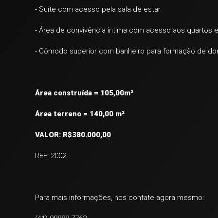
- Suíte com acesso pela sala de estar
- Área de convivência íntima com acesso aos quartos
- Cômodo superior com banheiro para formação de dor
Área construída = 105,00m²
Área terreno = 140,00 m²
VALOR: R$380.000,00
REF: 2002
Para mais informações, nos contate agora mesmo: