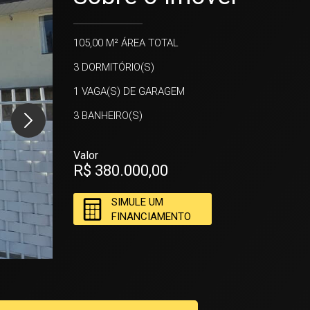
105,00 M²
ÁREA TOTAL
3
DORMITÓRIO(S)
1
VAGA(S) DE GARAGEM
3
BANHEIRO(S)
Valor
R$ 380.000,00
SIMULE UM
FINANCIAMENTO