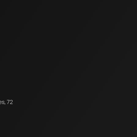
es, 72