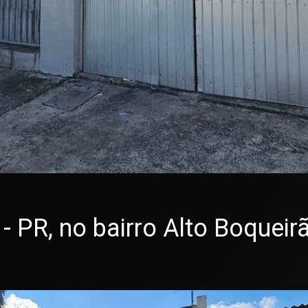
 PR, no bairro Alto Boqueirã