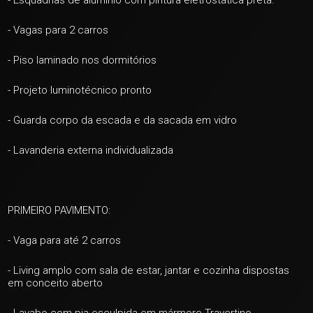
- Esquadrias de alumínio com pintura eletrostática preta.
- Vagas para 2 carros
- Piso laminado nos dormitórios
- Projeto luminotécnico pronto
- Guarda corpo da escada e da sacada em vidro
+ 30
- Lavanderia externa individualizada
ver mais fotos
PRIMEIRO PAVIMENTO:
- Vaga para até 2 carros
- Living amplo com sala de estar, jantar e cozinha dispostas
em conceito aberto