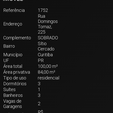
Referência
1752
Rua
Domingos
Endereço
Tomaz,
225
Complemento
SOBRADO
Sítio
Bairro
Cercado
Município
Curitiba
UF
PR
Área total
100,00 m²
Área privativa
84,00 m²
Tipo de uso
residencial
Dormitórios
3
Suítes
1
Banheiros
3
Vagas de
2
Garagens
R$