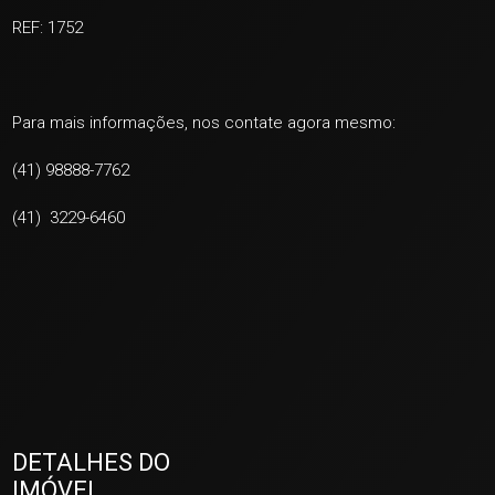
REF: 1752
Para mais informações, nos contate agora mesmo:
(41) 98888-7762
(41) 3229-6460
DETALHES DO
IMÓVEL