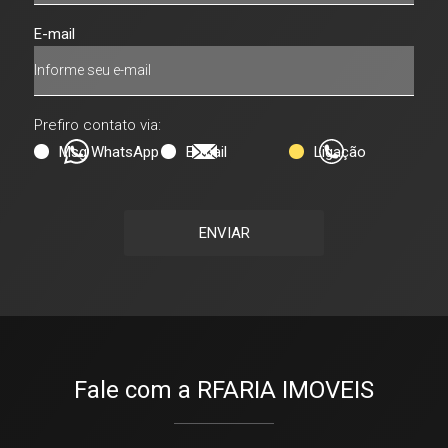
E-mail
Prefiro contato via:
Msg WhatsApp
E-mail
Ligação
ENVIAR
Fale com a RFARIA IMOVEIS