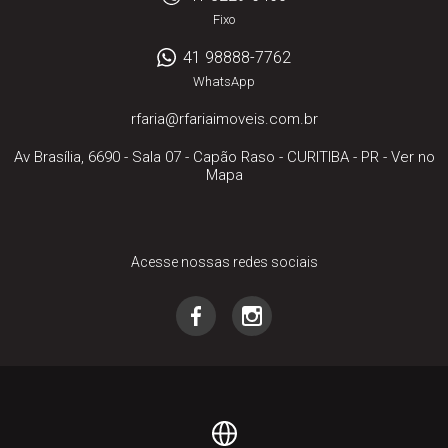
Fixo
41 98888-7762
WhatsApp
rfaria@rfariaimoveis.com.br
Av Brasília, 6690 - Sala 07
- Capão Raso -
CURITIBA
-
PR
-
Ver no
Mapa
Acesse nossas redes sociais