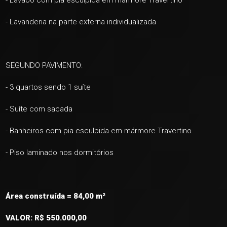
- Lavabo com pia esculpida em mármore Travertino
- Lavanderia na parte externa individualizada
SEGUNDO PAVIMENTO:
- 3 quartos sendo 1 suíte
- Suíte com sacada
- Banheiros com pia esculpida em mármore Travertino
- Piso laminado nos dormitórios
Área construída = 84,00 m²
VALOR: R$ 550.000,00