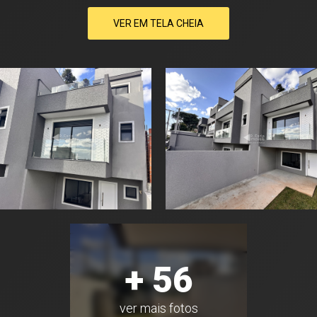
VER EM TELA CHEIA
+ 56
ver mais fotos