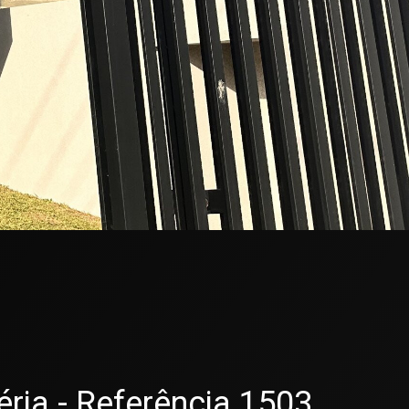
ria - Referência 1503