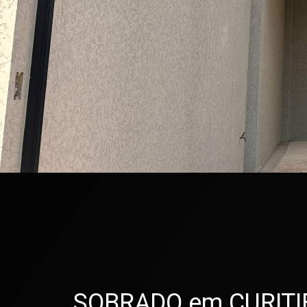
SOBRADO em CURITIBA 