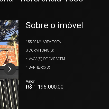
Sobre o imóvel
155,00 M²
ÁREA TOTAL
3
DORMITÓRIO(S)
4
VAGA(S) DE GARAGEM
4
BANHEIRO(S)
Valor
R$ 1.196.000,00