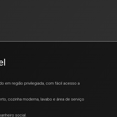
el
do em região privilegiada, com fácil acesso a
rto, cozinha moderna, lavabo e área de serviço
anheiro social.