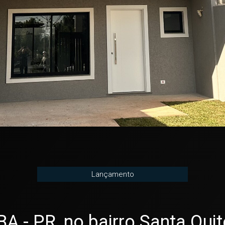
Lançamento
- PR, no bairro Santa Quité