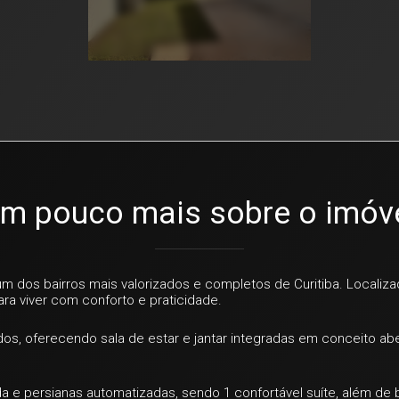
m pouco mais sobre o imóv
um dos bairros mais valorizados e completos de Curitiba. Localiza
ara viver com conforto e praticidade.
s, oferecendo sala de estar e jantar integradas em conceito abe
 e persianas automatizadas, sendo 1 confortável suíte, além de b