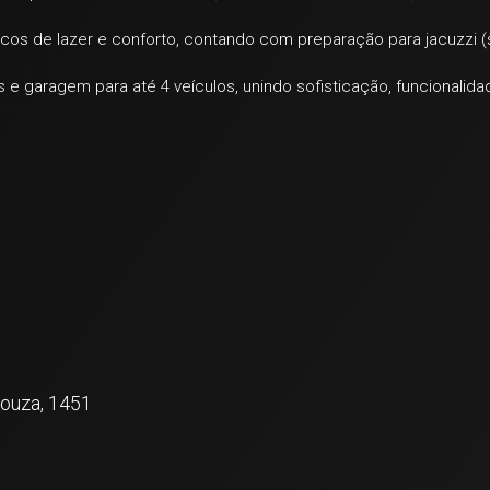
cos de lazer e conforto, contando com preparação para jacuzzi (
 e garagem para até 4 veículos, unindo sofisticação, funcionalida
Souza, 1451