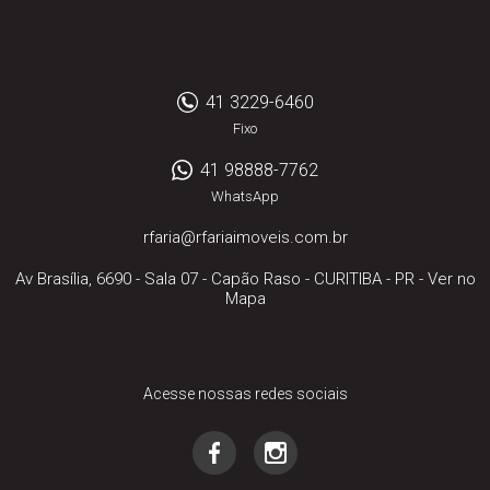
41 3229-6460
Fixo
41 98888-7762
WhatsApp
rfaria@rfariaimoveis.com.br
Av Brasília, 6690 - Sala 07
- Capão Raso -
CURITIBA
-
PR
-
Ver no
Mapa
Acesse nossas redes sociais