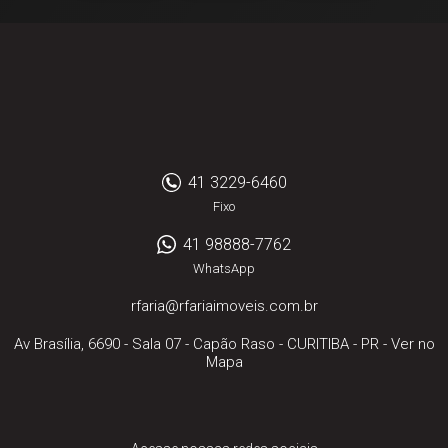
41 3229-6460
Fixo
41 98888-7762
WhatsApp
rfaria@rfariaimoveis.com.br
Av Brasília, 6690 - Sala 07
- Capão Raso -
CURITIBA
-
PR
-
Ver no
Mapa