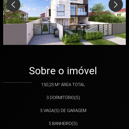
Sobre o imóvel
150,23 M²
ÁREA TOTAL
3
DORMITÓRIO(S)
3
VAGA(S) DE GARAGEM
5
BANHEIRO(S)