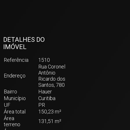
DETALHES DO
IMÓVEL
Referência
1510
Rua Coronel
Antônio
Endereço
Ricardo dos
Santos, 780
Bairro
Hauer
Município
Curitiba
UF
PR
Área total
150,23 m²
Área
131,51 m²
terreno