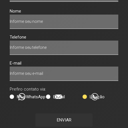
Nome
Telefone
E-mail
Prefiro contato via:
Msg WhatsApp
E-mail
Ligação
ENVIAR