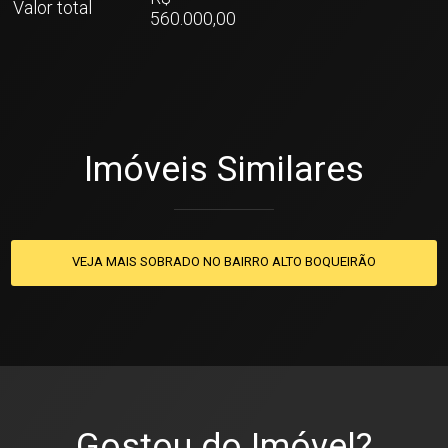
Valor total
560.000,00
Imóveis Similares
VEJA MAIS SOBRADO NO BAIRRO ALTO BOQUEIRÃO
Gostou do Imóvel?