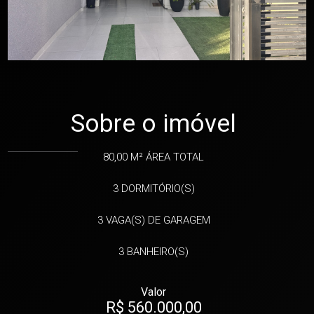
Sobre o imóvel
80,00 M²
ÁREA TOTAL
3
DORMITÓRIO(S)
3
VAGA(S) DE GARAGEM
3
BANHEIRO(S)
Valor
R$ 560.000,00