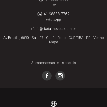
Fixo
41 98888-7762
WhatsApp
rfaria@rfariaimoveis.com.br
Av Brasília, 6690 - Sala 07
- Capão Raso -
CURITIBA
-
PR
-
Ver no
Mapa
Acesse nossas redes sociais