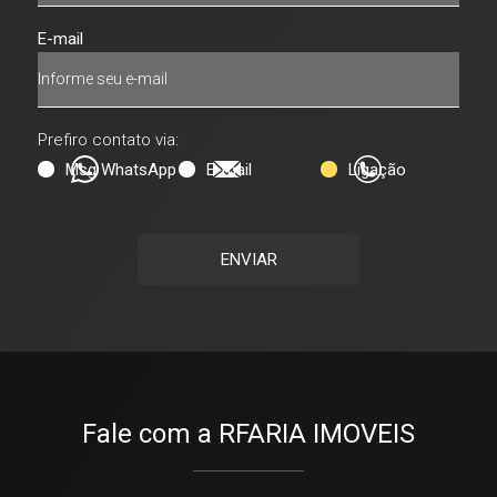
E-mail
Prefiro contato via:
Msg WhatsApp
E-mail
Ligação
ENVIAR
Fale com a RFARIA IMOVEIS