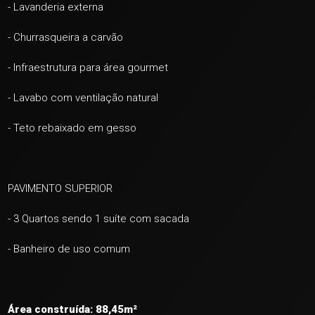
- Lavanderia externa
+ 34
- Churrasqueira a carvão
ver mais fotos
- Infraestrutura para área gourmet
- Lavabo com
ventilação natural
- Teto rebaixado em gesso
PAVIMENTO SUPERIOR
- 3 Quartos sendo 1 suíte com sacada
- Banheiro de uso comum
Área construída: 88,45m²