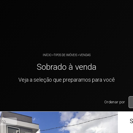
INÍCIO
>
TIPOS DE IMÓVEIS
>
VENDAS
Sobrado à venda
Veja a seleção que preparamos para você
Ordenar por
S
nto