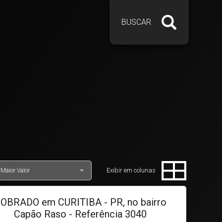
BUSCAR
Exibir em colunas
Maior Valor
OBRADO em CURITIBA - PR, no bairro
Capão Raso - Referência 3040