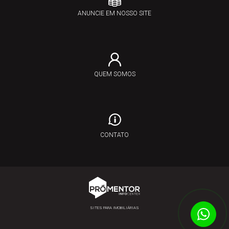
ANUNCIE EM NOSSO SITE
QUEM SOMOS
CONTATO
SITES PARA IMOBILIÁRIAS