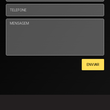
ENVIAR